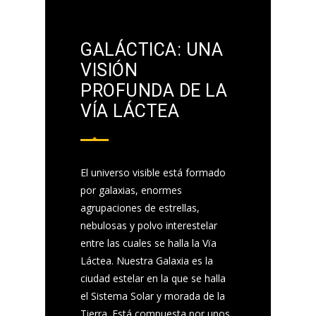
GALÁCTICA: UNA
VISIÓN
PROFUNDA DE LA
VÍA LÁCTEA
El universo visible está formado
por galaxias, enormes
agrupaciones de estrellas,
nebulosas y polvo interestelar
entre las cuales se halla la Vïa
Láctea. Nuestra Galaxia es la
ciudad estelar en la que se halla
el Sistema Solar y morada de la
Tierra. Está compuesta por unos