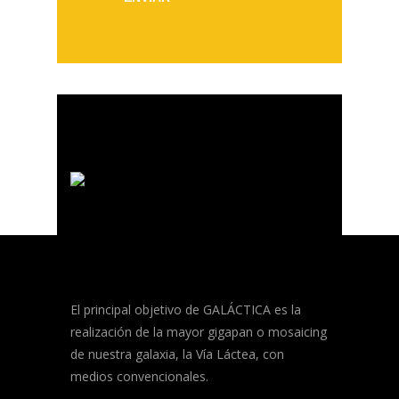
El principal objetivo de GALÁCTICA es la
realización de la mayor gigapan o mosaicing
de nuestra galaxia, la Vía Láctea, con
medios convencionales.