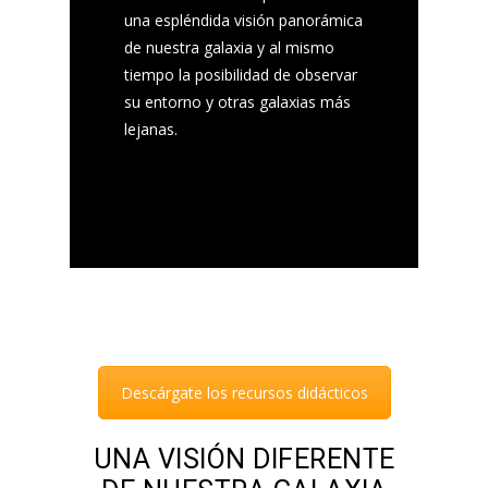
una espléndida visión panorámica
de nuestra galaxia y al mismo
tiempo la posibilidad de observar
su entorno y otras galaxias más
lejanas.
Descárgate los recursos didácticos
UNA VISIÓN DIFERENTE