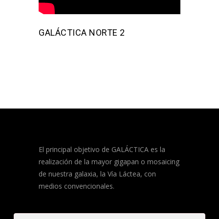
GALÁCTICA NORTE 2
El principal objetivo de GALÁCTICA es la
realización de la mayor gigapan o mosaicing
de nuestra galaxia, la Vía Láctea, con
medios convencionales.